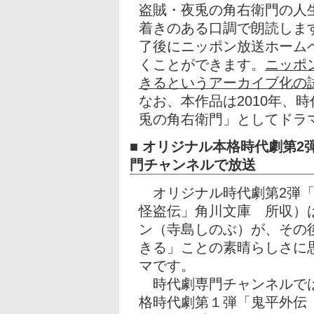
盗賊・夜兎の角右衛門の人
着きのある口調で朗読しま
了後にニッポン放送ホーム
くことができます。
ニッポ
きるというアーカイブ化の
なお、本作品は2010年、
兎の角右衛門」としてドラ
■ オリジナル本格時代劇第
門チャンネルで放送
オリジナル時代劇第2弾「
怪盗伝」角川文庫 所収）
ン（寺島しのぶ）が、その
きる」ことの素晴らしさに
マです。
時代劇専門チャンネルでは、
格時代劇第１弾「鬼平外伝