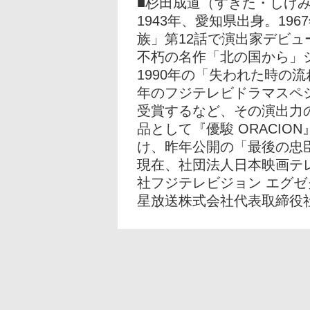
■杉田成道（すぎた・しげ
1943年、愛知県出身。19
族」第12話で演出家デビュ
不朽の名作「北の国から」
1990年の「失われた時の流
年のフジテレビドラマスペ
受賞するなど、その演出力
品として『優駿 ORACION
け、昨年公開の「最後の忠
現在、社団法人日本映画テ
社フジテレビジョン エグ
星放送株式会社代表取締役