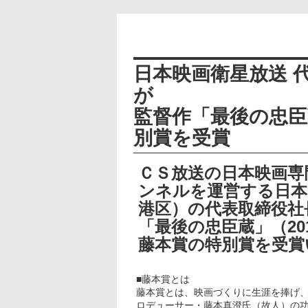
日本映画衛星放送 
が
監督作「最後の忠臣
別賞を受賞
ＣＳ放送の日本映画専
ンネルを運営する日本
港区）の代表取締役社
「最後の忠臣蔵」（201
藤本賞の特別賞を受賞
■藤本賞とは
藤本賞とは、映画づくりに生涯を捧げ、
ロデューサー・藤本真澄氏（故人）の