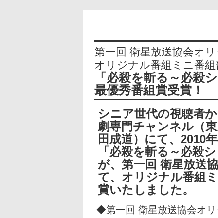
第一回 衛星放送協会オ
オリジナル番組ミニ番組
「必殺を斬る～必殺シ
最優秀番組賞受賞！
シニア世代の視聴者か
劇専門チャンネル（東
田成道）にて、2010
「必殺を斬る～必殺シ
が、第一回 衛星放送
て、オリジナル番組ミ
賞いたしました。
◆第一回 衛星放送協会オ