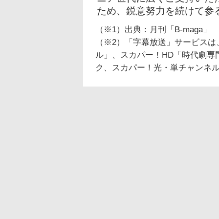
ため、鋭意努力を続けて参
（※1）出典：月刊「B-maga」
（※2）「字幕放送」サービスは
ル」、スカパー！HD「時代劇専
ク、スカパー！光・単チャンネ