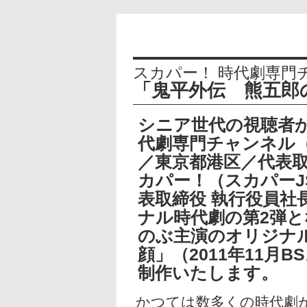
スカパー！ 時代劇専門チャ
「鬼平外伝 熊五郎
シニア世代の視聴者
代劇専門チャンネル
／東京都港区／代表
カパー！（スカパーJ
表取締役 執行役員社
ナル時代劇の第2弾
のぶ主演のオリジナ
顔」（2011年11月
制作いたします。
かつては数多くの時代劇