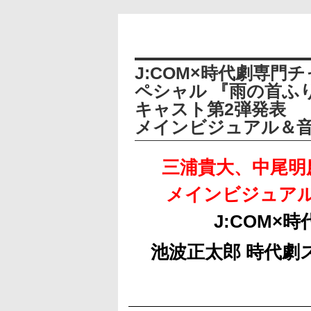
J:COM×時代劇専門
ペシャル 『雨の首ふ
キャスト第2弾発表
メインビジュアル＆
三浦貴大、中尾明
メインビジュア
J:COM×
池波正太郎 時代劇