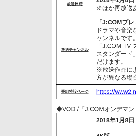
2018年1月
放送日時
※ほか再放送
「J:COMプ
ドラマや音楽
ャンネルです
「J:COM T
放送チャンネル
スタンダード
だけます。
※放送作品に
方が異なる場
https://www2.m
番組特設ページ
◆VOD /「J:COMオンデマ
2018年1月