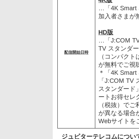
4K版
…「4K Sma
加入者さまが
HD版
…「J:COM 
TV スタンダー
配信開始日時
（コンパクト
が無料でご視
＊「4K Sma
「J:COM T
スタンダード
ートお得セレク
（税抜）でご
が異なる場合が
Webサイト
ジュピターテレコムについ