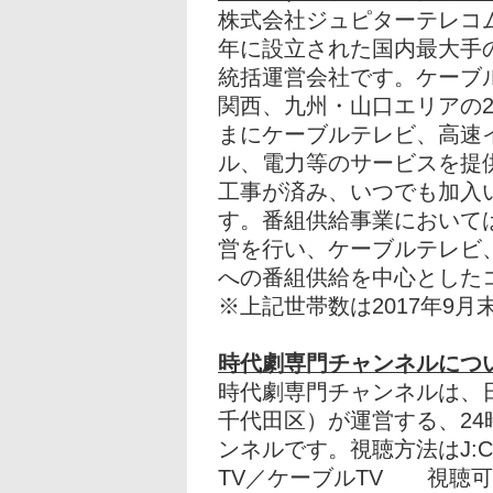
株式会社ジュピターテレコム
年に設立された国内最大手
統括運営会社です。ケーブ
関西、九州・山口エリアの2
まにケーブルテレビ、高速
ル、電力等のサービスを提
工事が済み、いつでも加入い
す。番組供給事業において
営を行い、ケーブルテレビ、
への番組供給を中心とした
※上記世帯数は2017年9
時代劇専門チャンネルにつ
時代劇専門チャンネルは、
千代田区）が運営する、24
ンネルです。視聴方法はJ:C
TV／ケーブルTV 視聴可