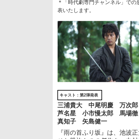
＊「時代劇専門チャンネル」での
表いたします。
キャスト：第2弾発表
三浦貴大 中尾明慶 万次
芦名星 小市慢太郎 馬場徹
真知子 矢島健一
『雨の首ふり坂』は、池波正