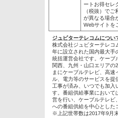
ートお得セレク
（税抜）でご
が異なる場合が
Webサイト
ジュピターテレコムについ
株式会社ジュピターテレコム
年に設立された国内最大手
統括運営会社です。ケーブ
関西、九州・山口エリアの2
まにケーブルテレビ、高速
ル、電力等のサービスを提
工事が済み、いつでも加入い
す。番組供給事業において
営を行い、ケーブルテレビ、
への番組供給を中心とした
※上記世帯数は2017年9