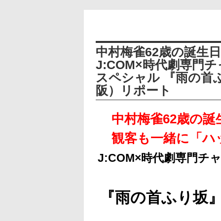
中村梅雀62歳の誕生
J:COM×時代劇専門
スペシャル 『雨の首
阪）リポート
中村梅雀62歳の
観客も一緒に「ハ
J:COM×時代劇専門
『雨の首ふり坂