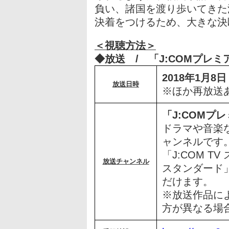
負い、諸国を渡り歩いてきた
決着をつけるため、大きな決
＜視聴方法＞
◆放送 / 「J:COMプレ
2018年1月
放送日時
※ほか再放送
「J:COMプ
ドラマや音楽
ャンネルです
「J:COM T
放送チャンネル
スタンダード
だけます。
※放送作品に
方が異なる場