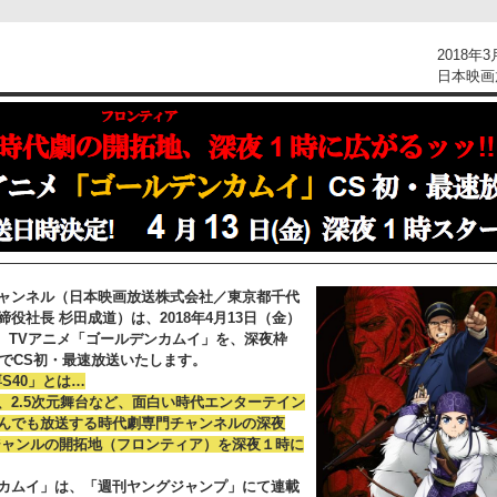
2018年3
日本映画
ャンネル（日本映画放送株式会社／東京都千代
役社長 杉田成道）は、2018年4月13日（金）
、 TVアニメ「ゴールデンカムイ」を、深夜枠
」*でCS初・最速放送いたします。
S40」とは…
、2.5次元舞台など、面白い時代エンターテイン
んでも放送する時代劇専門チャンネルの深夜
ジャンルの開拓地（フロンティア）を深夜１時に
カムイ」は、「週刊ヤングジャンプ」にて連載