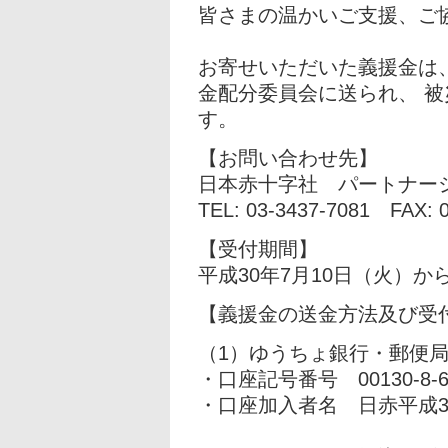
皆さまの温かいご支援、ご
お寄せいただいた義援金は
金配分委員会に送られ、 
す。
【お問い合わせ先】
日本赤十字社 パートナー
TEL: 03-3437-7081 FAX: 
【受付期間】
平成30年7月10日（火）か
【義援金の送金方法及び受
（1）ゆうちょ銀行・郵便
・口座記号番号 00130-8-6
・口座加入者名 日赤平成3