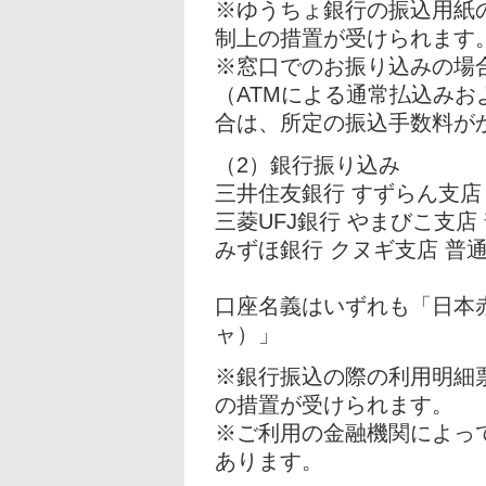
※ゆうちょ銀行の振込用紙
制上の措置が受けられます
※窓口でのお振り込みの場
（ATMによる通常払込み
合は、所定の振込手数料が
（2）銀行振り込み
三井住友銀行 すずらん支店 普
三菱UFJ銀行 やまびこ支店 普
みずほ銀行 クヌギ支店 普通 
口座名義はいずれも「日本
ャ）」
※銀行振込の際の利用明細
の措置が受けられます。
※ご利用の金融機関によっ
あります。