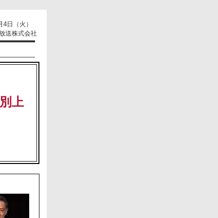
9月4日（火）
放送株式会社
別上