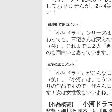
しておりませんが、2～4
に！
細川徹 監督 コメント
「『小河ドラマ』シリーズは
わっても、三宅さんは変えな
（笑）。これまでに２人『男
のも面白いと思っています」
三宅弘城 コメント
「『小河ドラマ』がこんなに
（笑）。『小河』は、こうい
りの作品ですので、皆さんに
す！次は女性役もいいよね」
「小河ドラ
【作品概要】
監督：細川徹 脚本：細川徹 