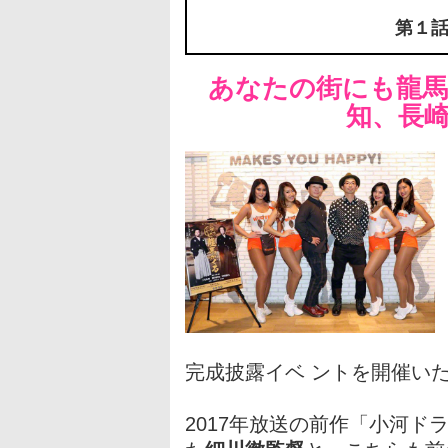
第１話
あなたの街にも龍馬
知、長
完成披露イベ ントを開催い
2017年放送の前作「小河ド