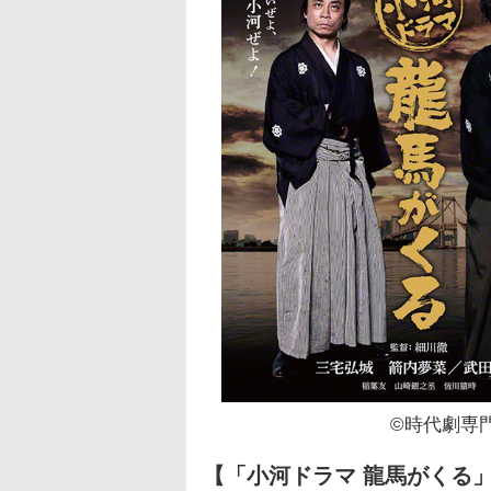
©時代劇専
【「小河ドラマ 龍馬がくる」