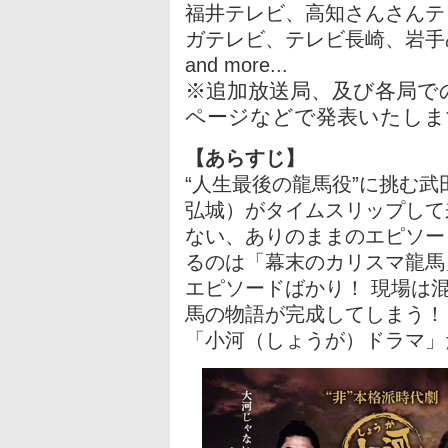
福井テレビ、高知さんさんテ
ガテレビ、テレビ長崎、岩手
and more...
※追加放送局、及び各局で
ページなどで発表いたしま
【あらすじ】
“人生最後の龍馬役”に挑む
弘城）がタイムスリップして
ない、ありのままのエピソー
るのは「幕末のカリスマ龍馬
エピソードばかり！ 現場は
馬の物語が完成してしまう！
「小河（しょうが）ドラマ」