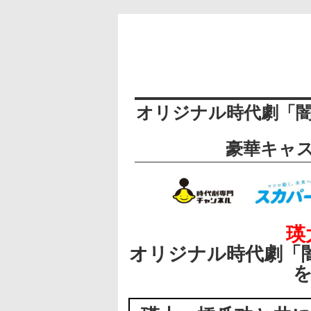
オリジナル時代劇「
豪華キャ
瑛
オリジナル時代劇「