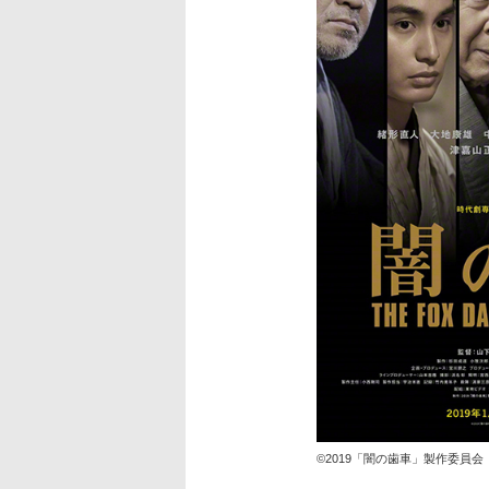
©2019「闇の歯車」製作委員会