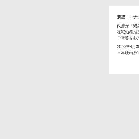
新型コロナ
政府が「緊
在宅勤務推
ご迷惑をお
2020年4月3
日本映画放