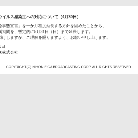
ウイルス感染症への対応について（4月30日）
急事態宣言」を一か月程度延長する方針を固めたことから、
奨期間を、暫定的に5月31日（日）まで延長します。
掛けしますが、ご理解を賜りますよう、お願い申し上げます。
0日
送株式会社
COPYRIGHT(C) NIHON EIGA BROADCASTING CORP. ALL RIGHTS RESERVED.