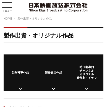
メニュー
HOME
製作出資・オリジナル作品
製作出資・オリジナル作品
時代劇専門
チャンネル
製作幹事作品
製作参加作品
オリジナル
時代劇・ドラマ