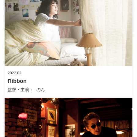
2022.02
Ribbon
監督・主演
のん