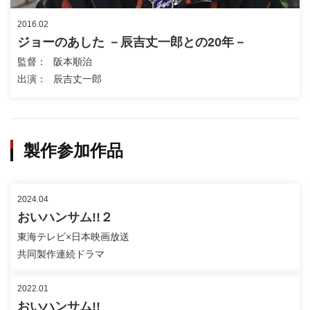
2016.02
ジョーのあした －辰吉丈一郎との20年－
監督
阪本順治
出演
辰吉丈一郎
製作参加作品
2024.04
おいハンサム!!２
東海テレビ×日本映画放送
共同製作連続ドラマ
2022.01
おいハンサム!!