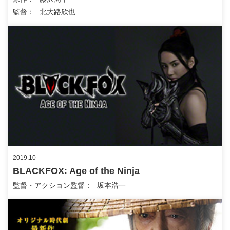
監督
北大路欣也
2019.10
BLACKFOX: Age of the Ninja
監督・アクション監督
坂本浩一