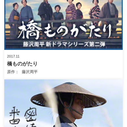
2017.11
橋ものがたり
原作
藤沢周平