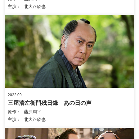
主演
北大路欣也
2022.09
三屋清左衛門残日録 あの日の声
原作
藤沢周平
主演
北大路欣也