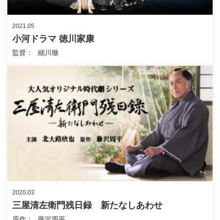
2021.05
小河ドラマ 徳川家康
監督
細川徹
2020.03
三屋清左衛門残日録 新たなしあわせ
原作
藤沢周平